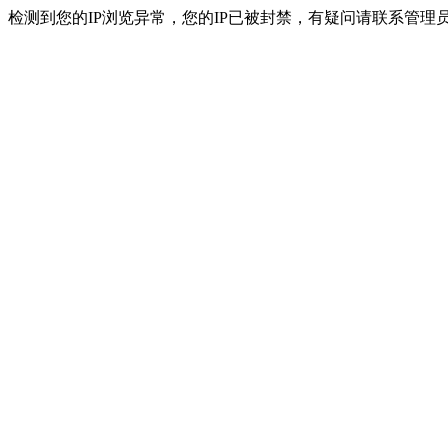
检测到您的IP浏览异常，您的IP已被封禁，有疑问请联系管理员。 ip：216.7