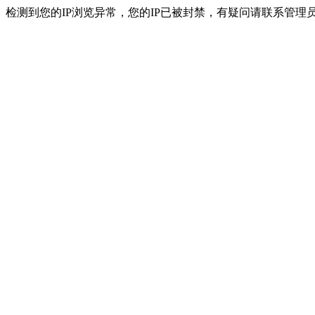
检测到您的IP浏览异常，您的IP已被封禁，有疑问请联系管理员。 ip：216.